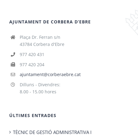
AJUNTAMENT DE CORBERA D’EBRE
Plaça Dr. Ferran s/n
43784 Corbera d'Ebre
977 420 431
977 420 204
ajuntament@corberaebre.cat
Dilluns - Divendres:
8.00 - 15.00 hores
ÚLTIMES ENTRADES
TÈCNIC DE GESTIÓ ADMINISTRATIVA I