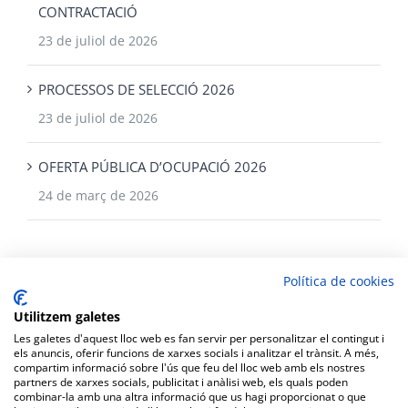
CONTRACTACIÓ
23 de juliol de 2026
PROCESSOS DE SELECCIÓ 2026
23 de juliol de 2026
OFERTA PÚBLICA D’OCUPACIÓ 2026
24 de març de 2026
Política de cookies
Utilitzem galetes
Les galetes d'aquest lloc web es fan servir per personalitzar el contingut i
els anuncis, oferir funcions de xarxes socials i analitzar el trànsit. A més,
compartim informació sobre l'ús que feu del lloc web amb els nostres
partners de xarxes socials, publicitat i anàlisi web, els quals poden
Copyright Ajuntament de Corbera |
Protecció de dades personals
|
combinar-la amb una altra informació que us hagi proporcionat o que