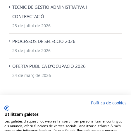
TÈCNIC DE GESTIÓ ADMINISTRATIVA I
CONTRACTACIÓ
23 de juliol de 2026
PROCESSOS DE SELECCIÓ 2026
23 de juliol de 2026
OFERTA PÚBLICA D’OCUPACIÓ 2026
24 de març de 2026
Política de cookies
Utilitzem galetes
Les galetes d'aquest lloc web es fan servir per personalitzar el contingut i
els anuncis, oferir funcions de xarxes socials i analitzar el trànsit. A més,
compartim informació sobre l'ús que feu del lloc web amb els nostres