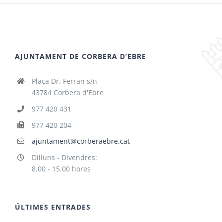
AJUNTAMENT DE CORBERA D’EBRE
Plaça Dr. Ferran s/n
43784 Corbera d'Ebre
977 420 431
977 420 204
ajuntament@corberaebre.cat
Dilluns - Divendres:
8.00 - 15.00 hores
ÚLTIMES ENTRADES