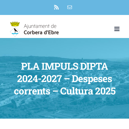
Skip
Rss
Email:
to
content
PLA IMPULS DIPTA
2024-2027 – Despeses
corrents – Cultura 2025