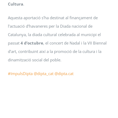
Cultura
.
Aquesta aportació s’ha destinat al finançament de
l’actuació d’havaneres per la Diada nacional de
Catalunya, la diada cultural celebrada al municipi el
passat
4 d’octubre
, el concert de Nadal i la VII Biennal
d’art, contribuint així a la promoció de la cultura i la
dinamització social del poble.
#ImpulsDipta
@dipta_cat
@
dipta.cat