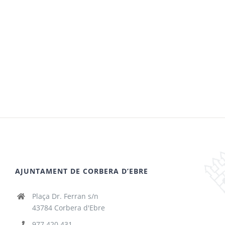
AJUNTAMENT DE CORBERA D’EBRE
Plaça Dr. Ferran s/n
43784 Corbera d'Ebre
977 420 431