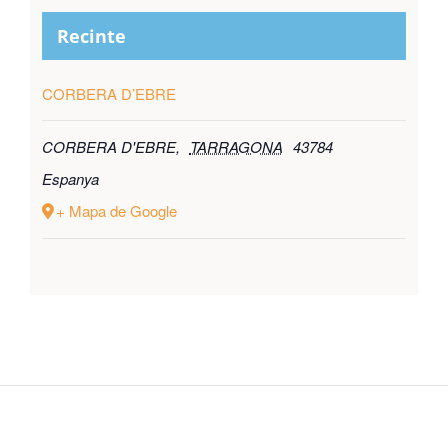
Recinte
CORBERA D’EBRE
CORBERA D'EBRE
,
TARRAGONA
43784
Espanya
+ Mapa de Google