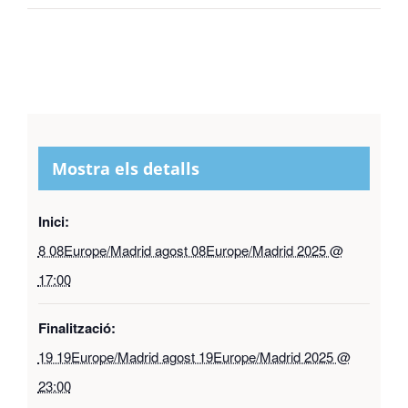
Mostra els detalls
Inici:
8 08Europe/Madrid agost 08Europe/Madrid 2025 @
17:00
Finalització:
19 19Europe/Madrid agost 19Europe/Madrid 2025 @
23:00