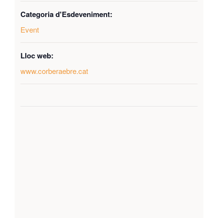
Categoria d'Esdeveniment:
Event
Lloc web:
www.corberaebre.cat