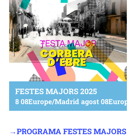
FESTES MAJORS 2025
8 08Europe/Madrid agost 08Europe/
→
PROGRAMA FESTES MAJORS