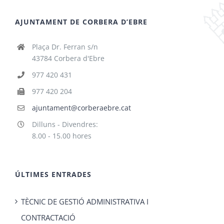
AJUNTAMENT DE CORBERA D’EBRE
Plaça Dr. Ferran s/n
43784 Corbera d'Ebre
977 420 431
977 420 204
ajuntament@corberaebre.cat
Dilluns - Divendres:
8.00 - 15.00 hores
ÚLTIMES ENTRADES
TÈCNIC DE GESTIÓ ADMINISTRATIVA I
CONTRACTACIÓ