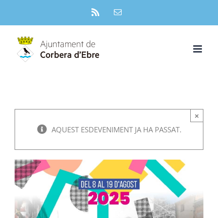
Skip
Rss
Email:
to
content
×
AQUEST ESDEVENIMENT JA HA PASSAT.