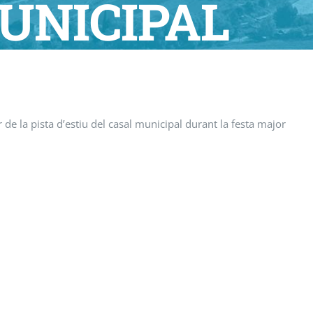
MUNICIPAL
JOR 2025
r de la pista d’estiu del casal municipal durant la festa major