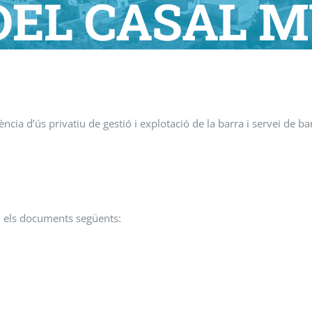
DEL CASAL 
LA FESTA MA
ència d’ús privatiu de gestió i explotació de la barra i servei de ba
en els documents següents: