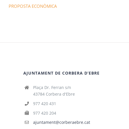
PROPOSTA ECONÒMICA
AJUNTAMENT DE CORBERA D’EBRE
Plaça Dr. Ferran s/n
43784 Corbera d'Ebre
977 420 431
977 420 204
ajuntament@corberaebre.cat