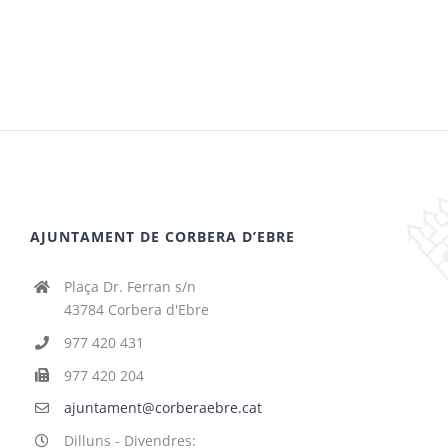
AJUNTAMENT DE CORBERA D’EBRE
Plaça Dr. Ferran s/n
43784 Corbera d'Ebre
977 420 431
977 420 204
ajuntament@corberaebre.cat
Dilluns - Divendres: