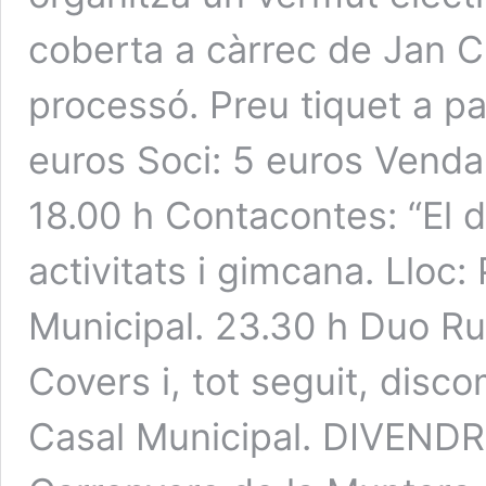
coberta a càrrec de Jan Cl
processó. Preu tiquet a par
euros Soci: 5 euros Venda
18.00 h Contacontes: “El d
activitats i gimcana. Lloc:
Municipal. 23.30 h Duo Rub
Covers i, tot seguit, disco
Casal Municipal. DIVENDR